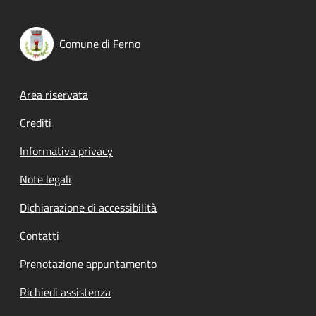
Comune di Ferno
Footer menu
Area riservata
Crediti
Informativa privacy
Note legali
Dichiarazione di accessibilità
Contatti
Prenotazione appuntamento
Richiedi assistenza