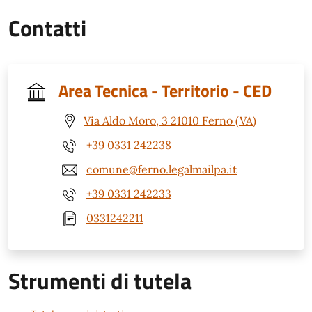
Contatti
Area Tecnica - Territorio - CED
Via Aldo Moro, 3 21010 Ferno (VA)
+39 0331 242238
comune@ferno.legalmailpa.it
+39 0331 242233
0331242211
Strumenti di tutela