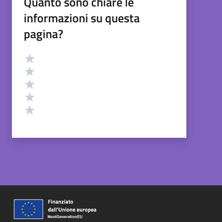
Quanto sono chiare le
informazioni su questa
pagina?
Valutazione
Valuta 5 stelle su 5
Valuta 4 stelle su 5
Valuta 3 stelle su 5
Valuta 2 stelle su 5
Valuta 1 stelle su 5