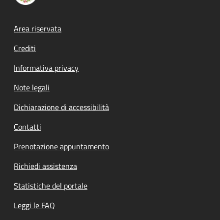
Footer menu
Area riservata
Crediti
Informativa privacy
Note legali
Dichiarazione di accessibilità
Contatti
Prenotazione appuntamento
Richiedi assistenza
Statistiche del portale
Leggi le FAQ