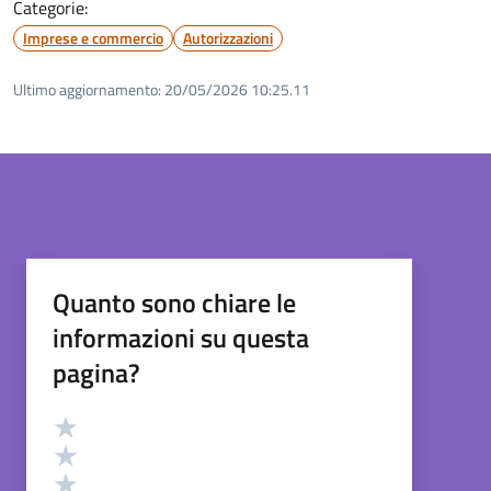
Categorie:
Imprese e commercio
Autorizzazioni
Ultimo aggiornamento:
20/05/2026 10:25.11
Quanto sono chiare le
informazioni su questa
pagina?
Valutazione
Valuta 5 stelle su 5
Valuta 4 stelle su 5
Valuta 3 stelle su 5