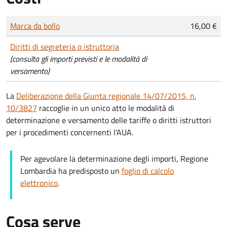
Tipo di pagamento
Importo
Marca da bollo
16,00 €
Diritti di segreteria o istruttoria
(consulta gli importi previsti e le modalità di
versamento)
La
Deliberazione della Giunta regionale 14/07/2015, n.
10/3827
raccoglie in un unico atto le modalità di
determinazione e versamento delle tariffe o diritti istruttori
per i procedimenti concernenti l'AUA.
Per agevolare la determinazione degli importi, Regione
Lombardia ha predisposto un
foglio di calcolo
elettronico
.
Cosa serve