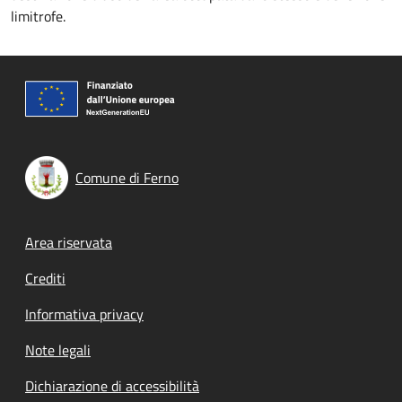
limitrofe.
Comune di Ferno
Footer menu
Area riservata
Crediti
Informativa privacy
Note legali
Dichiarazione di accessibilità