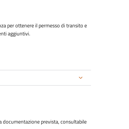
anza per ottenere il permesso di transito e
ti aggiuntivi.
 la documentazione prevista, consultabile