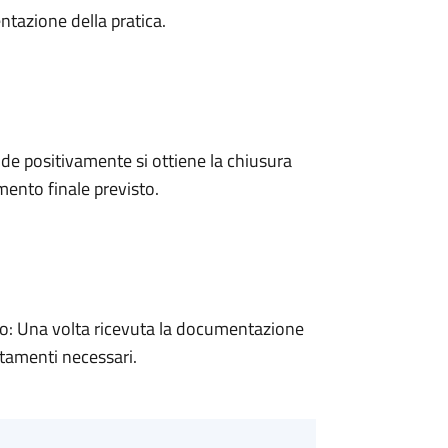
ntazione della pratica.
e positivamente si ottiene la chiusura
ento finale previsto.
: Una volta ricevuta la documentazione
rtamenti necessari.