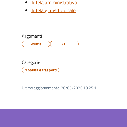
Tutela amministrativa
Tutela giurisdizionale
Argomenti:
Polizia
ZTL
Categorie:
Mobilità e trasporti
Ultimo aggiornamento:
20/05/2026 10:25.11