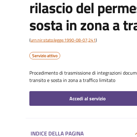
rilascio del perme
sosta in zona a tr
(
urn:nir:stato:legge:1990-08-07;241
)
Servizio attivo
Procedimento di trasmissione di integrazioni documen
transito e sosta in zona a traffico limitato
Accedi al servizio
INDICE DELLA PAGINA