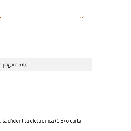
e
cun pagamento
rta d’identità elettronica (CIE) o carta