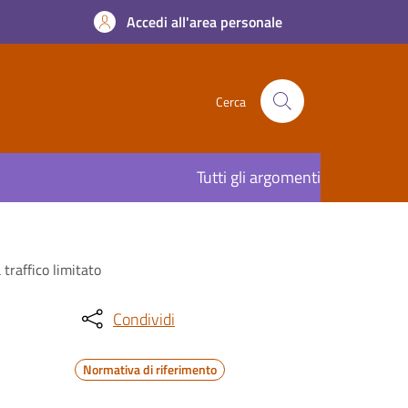
Accedi all'area personale
Cerca
Tutti gli argomenti
traffico limitato
Condividi
Normativa di riferimento