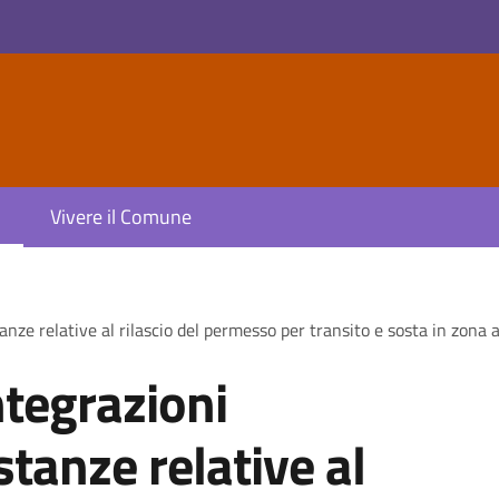
Vivere il Comune
nze relative al rilascio del permesso per transito e sosta in zona a 
ntegrazioni
tanze relative al