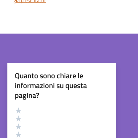
già presentato?
Quanto sono chiare le
informazioni su questa
pagina?
Valutazione
Valuta 5 stelle su 5
Valuta 4 stelle su 5
Valuta 3 stelle su 5
Valuta 2 stelle su 5