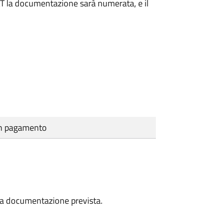
DAT la documentazione sarà numerata, e il
cun pagamento
a la documentazione prevista.