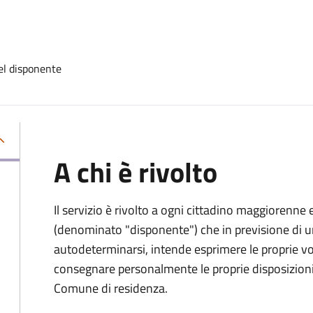
el disponente
A chi è rivolto
Il servizio è rivolto a ogni cittadino maggiorenne 
(denominato "disponente") che in previsione di u
autodeterminarsi, intende esprimere le proprie vol
consegnare personalmente le proprie disposizioni 
Comune di residenza.