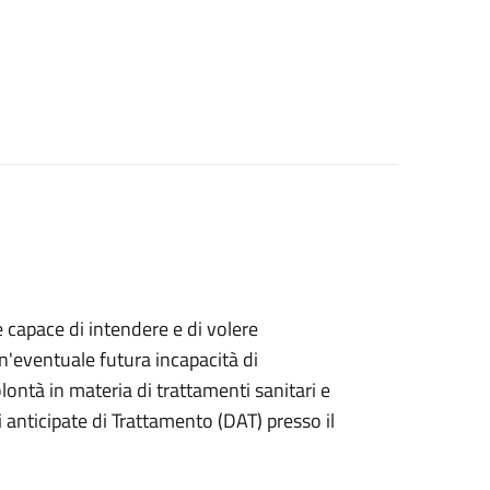
e capace di intendere e di volere
n'eventuale futura incapacità di
ontà in materia di trattamenti sanitari e
anticipate di Trattamento (DAT) presso il