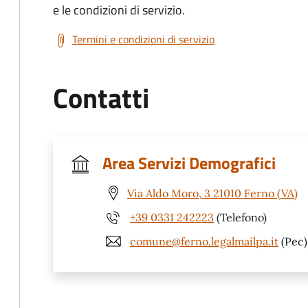
e le condizioni di servizio.
Termini e condizioni di servizio
Contatti
Area Servizi Demografici
Via Aldo Moro, 3 21010 Ferno (VA)
+39 0331 242223
(Telefono)
comune@ferno.legalmailpa.it
(Pec)