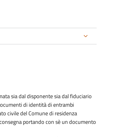
ata sia dal disponente sia dal fiduciario
documenti di identità di entrambi
ato civile del Comune di residenza
a consegna portando con sè un documento