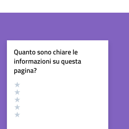
Quanto sono chiare le
informazioni su questa
pagina?
Valutazione
Valuta 5 stelle su 5
Valuta 4 stelle su 5
Valuta 3 stelle su 5
Valuta 2 stelle su 5
Valuta 1 stelle su 5