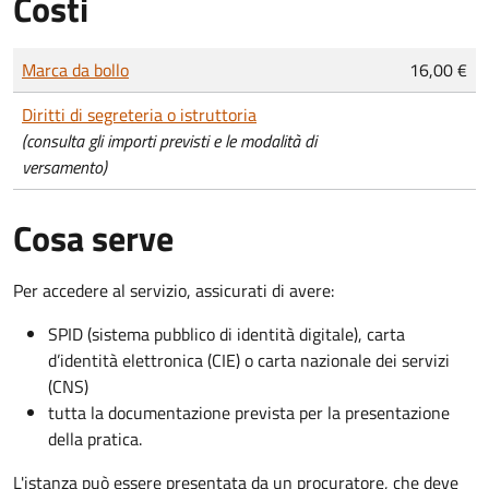
Costi
Tipo di pagamento
Importo
Marca da bollo
16,00 €
Diritti di segreteria o istruttoria
(consulta gli importi previsti e le modalità di
versamento)
Cosa serve
Per accedere al servizio, assicurati di avere:
SPID (sistema pubblico di identità digitale), carta
d’identità elettronica (CIE) o carta nazionale dei servizi
(CNS)
tutta la documentazione prevista per la presentazione
della pratica.
L'istanza può essere presentata da un procuratore, che deve