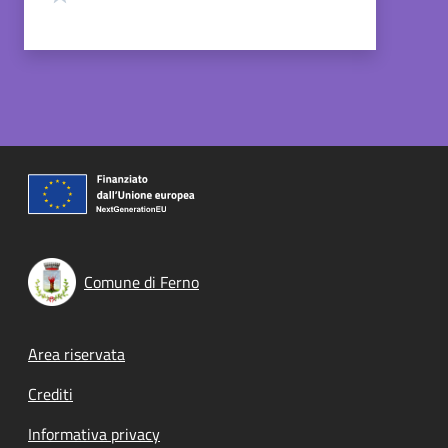
Comune di Ferno
Footer menu
Area riservata
Crediti
Informativa privacy