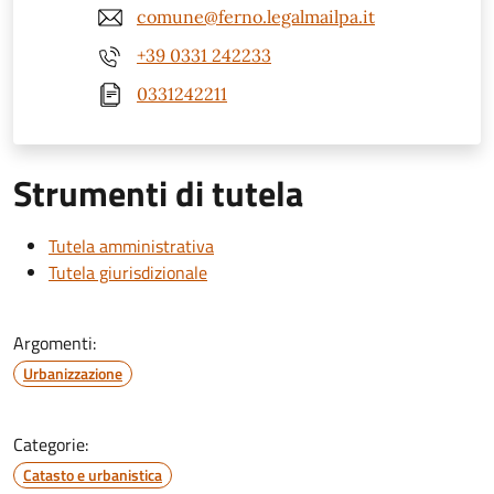
comune@ferno.legalmailpa.it
+39 0331 242233
0331242211
Strumenti di tutela
Tutela amministrativa
Tutela giurisdizionale
Argomenti:
Urbanizzazione
Categorie:
Catasto e urbanistica