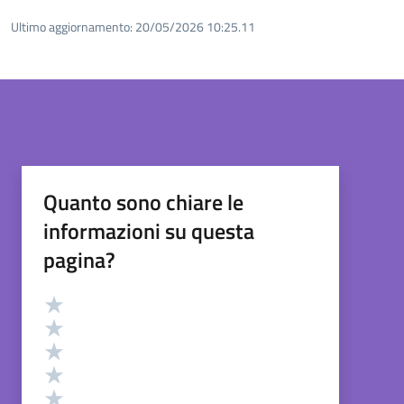
Ultimo aggiornamento:
20/05/2026 10:25.11
Quanto sono chiare le
informazioni su questa
pagina?
Valutazione
Valuta 5 stelle su 5
Valuta 4 stelle su 5
Valuta 3 stelle su 5
Valuta 2 stelle su 5
Valuta 1 stelle su 5