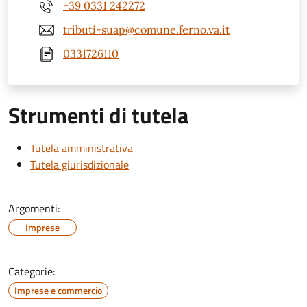
+39 0331 242272
tributi-suap@comune.ferno.va.it
0331726110
Strumenti di tutela
Tutela amministrativa
Tutela giurisdizionale
Argomenti:
Imprese
Categorie:
Imprese e commercio