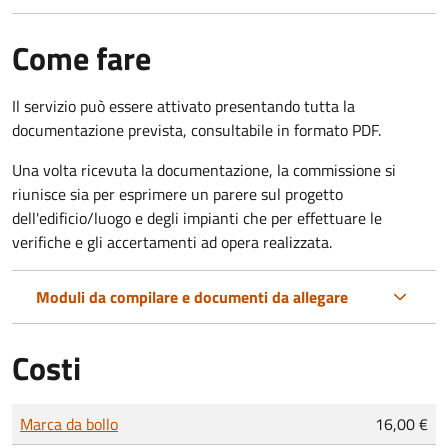
Come fare
Il servizio può essere attivato presentando tutta la
documentazione prevista, consultabile in formato PDF.
Una volta ricevuta la documentazione, la commissione si
riunisce sia per esprimere un parere sul progetto
dell'edificio/luogo e degli impianti che per effettuare le
verifiche e gli accertamenti ad opera realizzata.
Moduli da compilare e documenti da allegare
Costi
Tipo di pagamento
Importo
Marca da bollo
16,00 €