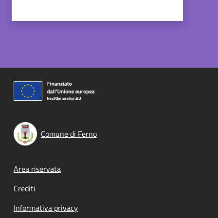
Comune di Ferno
Footer menu
Area riservata
Crediti
Informativa privacy