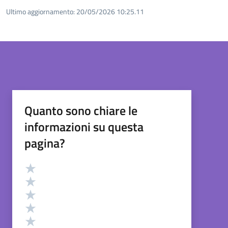
Ultimo aggiornamento:
20/05/2026 10:25.11
Quanto sono chiare le
informazioni su questa
pagina?
Valutazione
Valuta 5 stelle su 5
Valuta 4 stelle su 5
Valuta 3 stelle su 5
Valuta 2 stelle su 5
Valuta 1 stelle su 5