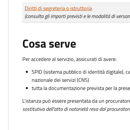
Tipo di pagamento
Importo
Diritti di segreteria o istruttoria
(consulta gli importi previsti e le modalità di versa
Cosa serve
Per accedere al servizio, assicurati di avere:
SPID (sistema pubblico di identità digitale), ca
nazionale dei servizi (CNS)
tutta la documentazione prevista per la prese
L'istanza può essere presentata da un procurator
sostitutiva dell'atto di notorietà resa dal procurator