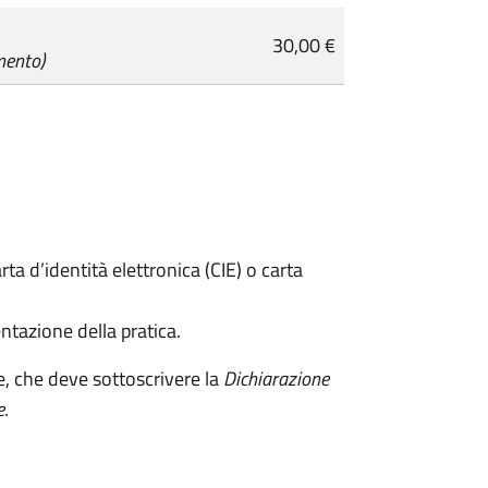
30,00 €
mento)
rta d’identità elettronica (CIE) o carta
ntazione della pratica.
e, che deve sottoscrivere la
Dichiarazione
e
.