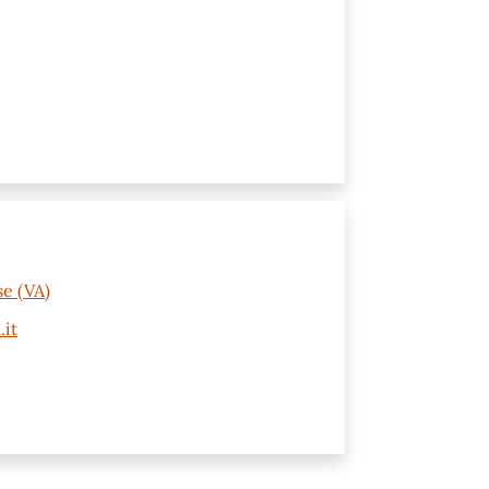
e (VA)
.it