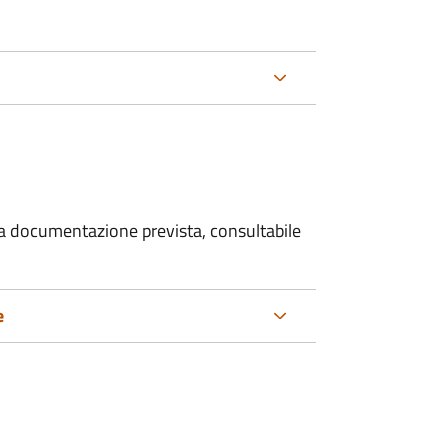
 la documentazione prevista, consultabile
e