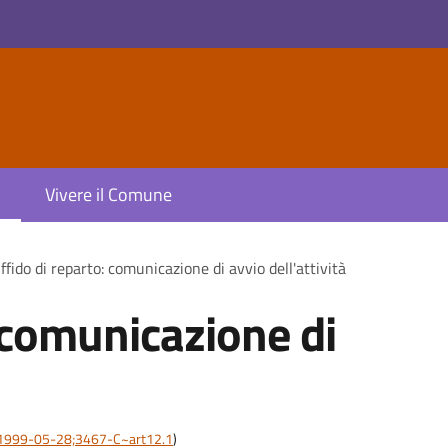
Vivere il Comune
ffido di reparto: comunicazione di avvio dell'attività
: comunicazione di
are:1999-05-28;3467-C~art12.1
)