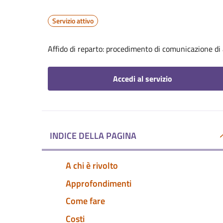
Servizio attivo
Affido di reparto: procedimento di comunicazione di a
Accedi al servizio
INDICE DELLA PAGINA
A chi è rivolto
Approfondimenti
Come fare
Costi