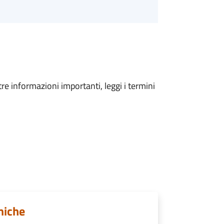
tre informazioni importanti, leggi i termini
miche