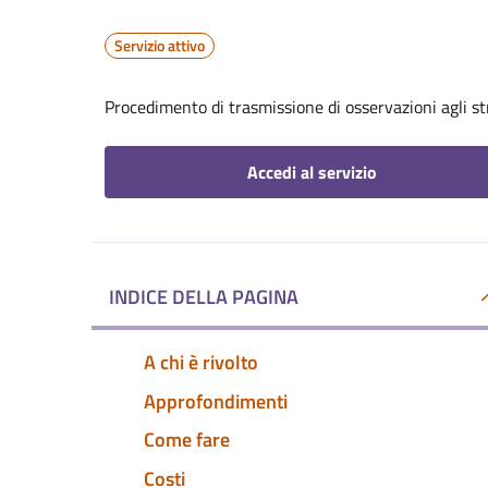
Servizio attivo
Procedimento di trasmissione di osservazioni agli st
Accedi al servizio
INDICE DELLA PAGINA
A chi è rivolto
Approfondimenti
Come fare
Costi