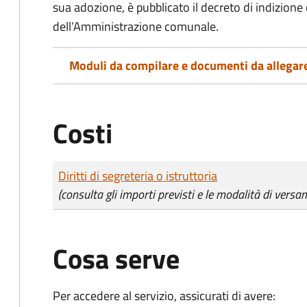
sua adozione, è pubblicato il decreto di indizione d
dell’Amministrazione comunale.
Moduli da compilare e documenti da allegar
Costi
Tipo di pagamento
Importo
Diritti di segreteria o istruttoria
(consulta gli importi previsti e le modalità di versa
Cosa serve
Per accedere al servizio, assicurati di avere: