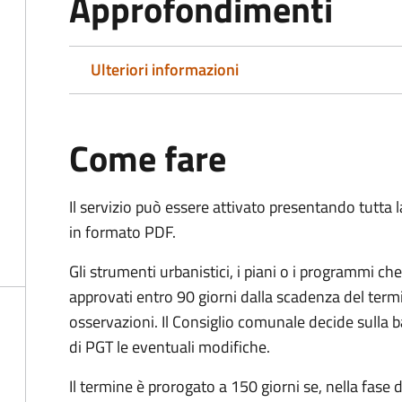
Approfondimenti
Ulteriori informazioni
Come fare
Il servizio può essere attivato presentando tutta
in formato PDF.
Gli strumenti urbanistici, i piani o i programmi ch
approvati entro 90 giorni dalla scadenza del term
osservazioni. Il Consiglio comunale decide sulla b
di PGT le eventuali modifiche.
Il termine è prorogato a 150 giorni se, nella fase