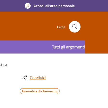
Accedi all'area personale
Cerca
Tutti gli argomenti
stica
Condividi
Normativa di riferimento