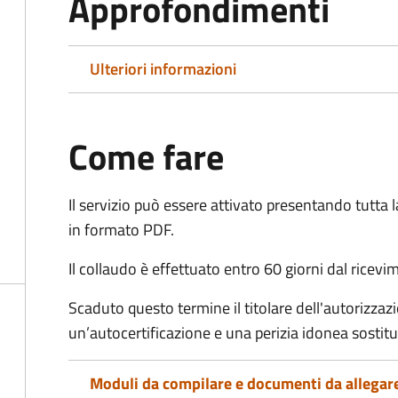
Approfondimenti
Ulteriori informazioni
Come fare
Il servizio può essere attivato presentando tutta
in formato PDF.
Il collaudo è effettuato
entro 60 giorni
dal ricevi
Scaduto questo termine il titolare dell'autorizza
un’autocertificazione e una perizia idonea sostitutiv
Moduli da compilare e documenti da allegar