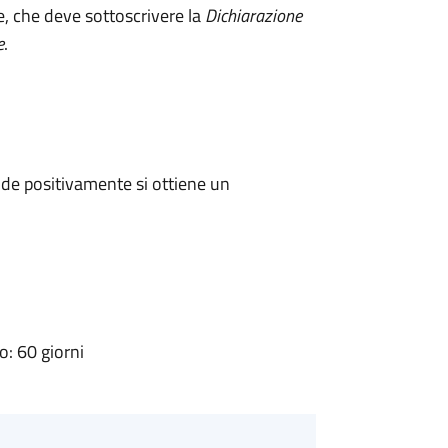
e, che deve sottoscrivere la
Dichiarazione
e
.
de positivamente si ottiene un
: 60 giorni