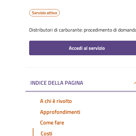
Servizio attivo
Distributori di carburante: procedimento di domanda
Accedi al servizio
INDICE DELLA PAGINA
A chi è rivolto
Approfondimenti
Come fare
Costi