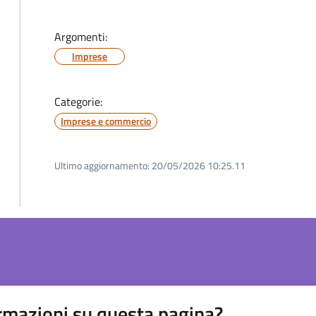
Argomenti:
Imprese
Categorie:
Imprese e commercio
Ultimo aggiornamento:
20/05/2026 10:25.11
rmazioni su questa pagina?