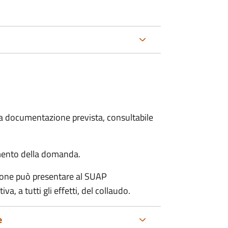
 la documentazione prevista, consultabile
mento della domanda.
zione può presentare al SUAP
a, a tutti gli effetti, del collaudo.
e