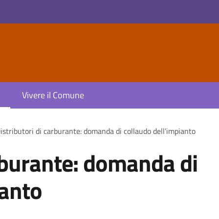
Vivere il Comune
istributori di carburante: domanda di collaudo dell'impianto
arburante: domanda di
ianto