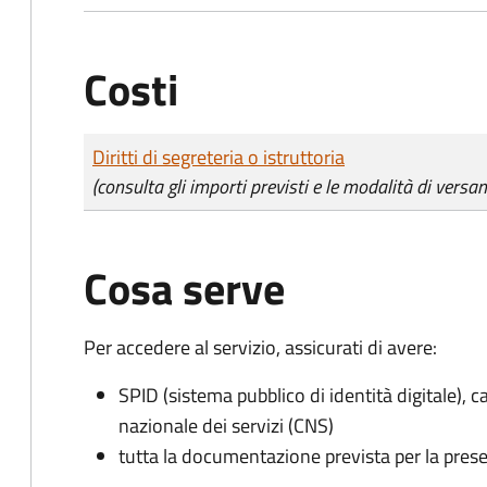
Costi
Tipo di pagamento
Importo
Diritti di segreteria o istruttoria
(consulta gli importi previsti e le modalità di versa
Cosa serve
Per accedere al servizio, assicurati di avere:
SPID (sistema pubblico di identità digitale), ca
nazionale dei servizi (CNS)
tutta la documentazione prevista per la prese