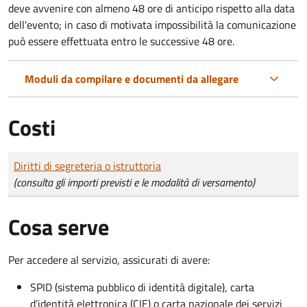
deve avvenire con almeno 48 ore di anticipo rispetto alla data
dell'evento; in caso di motivata impossibilità la comunicazione
può essere effettuata entro le successive 48 ore.
Moduli da compilare e documenti da allegare
Costi
Tipo di pagamento
Importo
Diritti di segreteria o istruttoria
(consulta gli importi previsti e le modalità di versamento)
Cosa serve
Per accedere al servizio, assicurati di avere:
SPID (sistema pubblico di identità digitale), carta
d’identità elettronica (CIE) o carta nazionale dei servizi