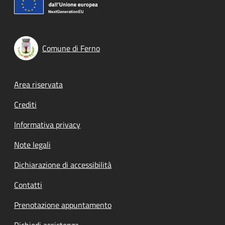
Comune di Ferno
Footer menu
Area riservata
Crediti
Informativa privacy
Note legali
Dichiarazione di accessibilità
Contatti
Prenotazione appuntamento
Richiedi assistenza