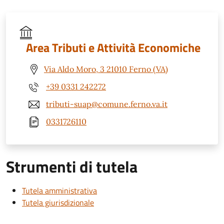
Area Tributi e Attività Economiche
Via Aldo Moro, 3 21010 Ferno (VA)
+39 0331 242272
tributi-suap@comune.ferno.va.it
0331726110
Strumenti di tutela
Tutela amministrativa
Tutela giurisdizionale