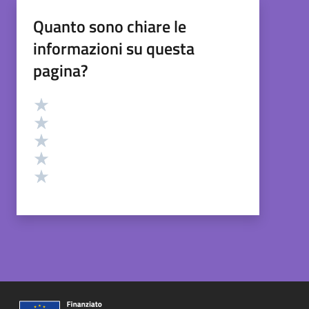
Quanto sono chiare le
informazioni su questa
pagina?
Valutazione
Valuta 5 stelle su 5
Valuta 4 stelle su 5
Valuta 3 stelle su 5
Valuta 2 stelle su 5
Valuta 1 stelle su 5