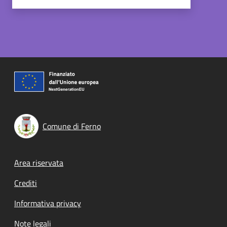
Comune di Ferno
Footer menu
Area riservata
Crediti
Informativa privacy
Note legali