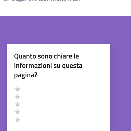
Quanto sono chiare le
informazioni su questa
pagina?
Valutazione
Valuta 5 stelle su 5
Valuta 4 stelle su 5
Valuta 3 stelle su 5
Valuta 2 stelle su 5
Valuta 1 stelle su 5