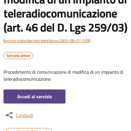
teleradiocomunicazione
(art. 46 del D. Lgs 259/03)
(
urn:nir:stato:decreto.legislativo:2003-08-01;259
)
Servizio attivo
Procedimento di comunicazione di modifica di un impianto di
teleradiocomunicazione
Accedi al servizio
Condividi