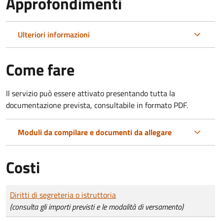
Approfondimenti
Ulteriori informazioni
Come fare
Il servizio può essere attivato presentando tutta la
documentazione prevista, consultabile in formato PDF.
Moduli da compilare e documenti da allegare
Costi
Tipo di pagamento
Importo
Diritti di segreteria o istruttoria
(consulta gli importi previsti e le modalità di versamento)