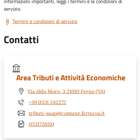
informazioni importanti, leggi i termini e le condizioni di
servizio.
Termini e condizioni di servizio
Contatti
Area Tributi e Attività Economiche
Via Aldo Moro, 3 21010 Ferno (VA)
+39 0331 242272
tributi-suap@comune.ferno.va.it
0331726110