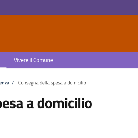
Vivere il Comune
tenza
/
Consegna della spesa a domicilio
esa a domicilio