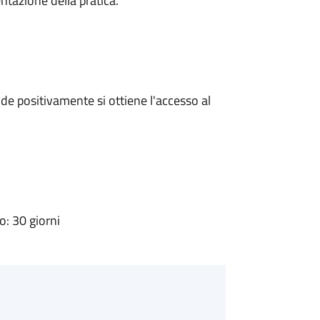
ntazione della pratica.
e positivamente si ottiene l'accesso al
: 30 giorni