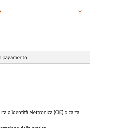
e
cun pagamento
rta d’identità elettronica (CIE) o carta