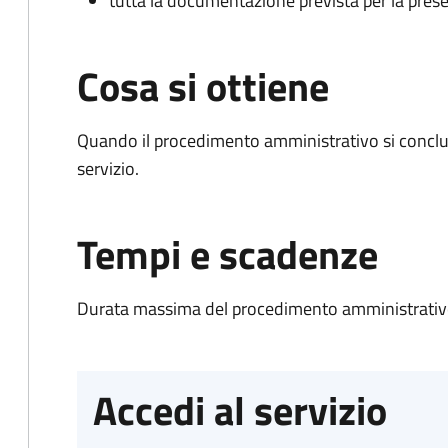
tutta la documentazione prevista per la prese
Cosa si ottiene
Quando il procedimento amministrativo si conclud
servizio.
Tempi e scadenze
Durata massima del procedimento amministrativo
Accedi al servizio