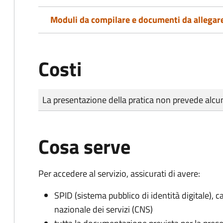
Moduli da compilare e documenti da allegar
Costi
Tipo di pagamento
Importo
La presentazione della pratica non prevede al
Cosa serve
Per accedere al servizio, assicurati di avere:
SPID (sistema pubblico di identità digitale), ca
nazionale dei servizi (CNS)