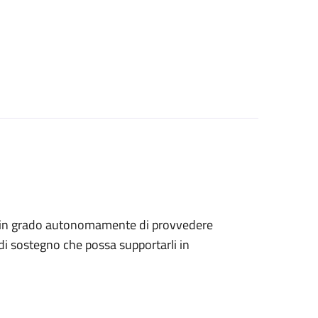
sono in grado autonomamente di provvedere
di sostegno che possa supportarli in