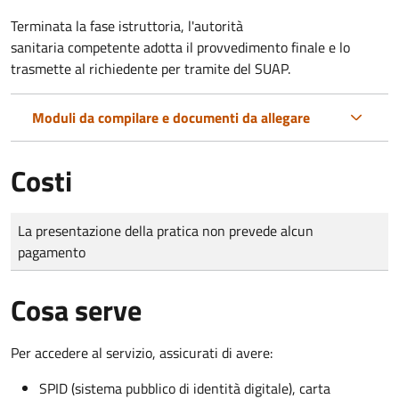
Terminata la fase istruttoria, l'autorità
sanitaria competente adotta il provvedimento finale e lo
trasmette al richiedente per tramite del SUAP.
Moduli da compilare e documenti da allegare
Costi
Tipo di pagamento
Importo
La presentazione della pratica non prevede alcun
pagamento
Cosa serve
Per accedere al servizio, assicurati di avere:
SPID (sistema pubblico di identità digitale), carta