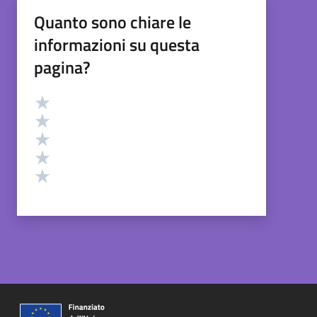
Quanto sono chiare le
informazioni su questa
pagina?
Valutazione
Valuta 5 stelle su 5
Valuta 4 stelle su 5
Valuta 3 stelle su 5
Valuta 2 stelle su 5
Valuta 1 stelle su 5