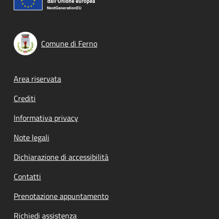
Comune di Ferno
Footer menu
Area riservata
Crediti
Informativa privacy
Note legali
Dichiarazione di accessibilità
Contatti
Prenotazione appuntamento
Richiedi assistenza