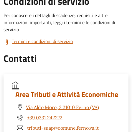
Condizioni di servizio
Per conoscere i dettagli di scadenze, requisiti e altre
informazioni importanti, leggi i termini e le condizioni di
servizio.
Termini e condizioni di servizio
Contatti
Area Tributi e Attività Economiche
Via Aldo Moro, 3 21010 Ferno (VA)
+39 0331 242272
tributi-suap@comune.ferno.va.it