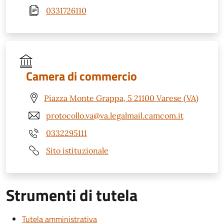
0331726110
Camera di commercio
Piazza Monte Grappa, 5 21100 Varese (VA)
protocollo.va@va.legalmail.camcom.it
0332295111
Sito istituzionale
Strumenti di tutela
Tutela amministrativa