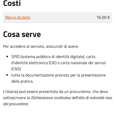
Costi
Tipo di pagamento
Importo
Marca da bollo
16,00 €
Cosa serve
Per accedere al servizio, assicurati di avere:
SPID (sistema pubblico di identità digitale), carta
d’identità elettronica (CIE) o carta nazionale dei servizi
(CNS)
tutta la documentazione prevista per la presentazione
della pratica.
L'istanza può essere presentata da un procuratore, che deve
sottoscrivere la
Dichiarazione sostitutiva dell'atto di notorietà resa
dal procuratore
.