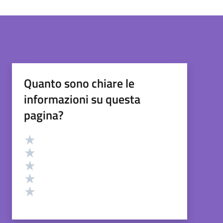
Quanto sono chiare le
informazioni su questa
pagina?
Valutazione
Valuta 5 stelle su 5
Valuta 4 stelle su 5
Valuta 3 stelle su 5
Valuta 2 stelle su 5
Valuta 1 stelle su 5