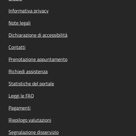
Informativa privacy
Note legali
Dichiarazione di accessibilità
Contatti
Prenotazione appuntamento
Richiedi assistenza
Statistiche del portale
Leggi le FAQ
Pagamenti
Riepilogo valutazioni
Segnalazione disservizio