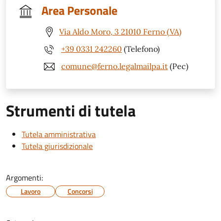
Area Personale
Via Aldo Moro, 3 21010 Ferno (VA)
+39 0331 242260
(Telefono)
comune@ferno.legalmailpa.it
(Pec)
Strumenti di tutela
Tutela amministrativa
Tutela giurisdizionale
Argomenti:
Lavoro
Concorsi