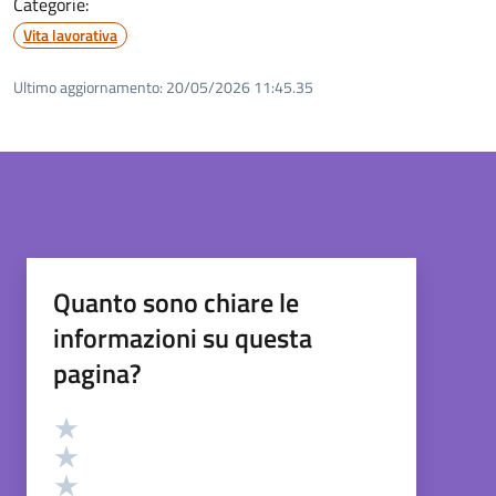
Categorie:
Vita lavorativa
Ultimo aggiornamento:
20/05/2026 11:45.35
Quanto sono chiare le
informazioni su questa
pagina?
Valutazione
Valuta 5 stelle su 5
Valuta 4 stelle su 5
Valuta 3 stelle su 5