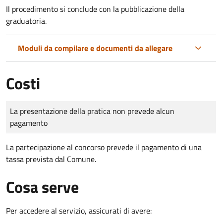
Il procedimento si conclude con la pubblicazione della
graduatoria.
Moduli da compilare e documenti da allegare
Costi
Tipo di pagamento
Importo
La presentazione della pratica non prevede alcun
pagamento
La partecipazione al concorso prevede il pagamento di una
tassa prevista dal Comune.
Cosa serve
Per accedere al servizio, assicurati di avere: