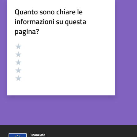
Quanto sono chiare le
informazioni su questa
pagina?
Valutazione
Valuta 5 stelle su 5
Valuta 4 stelle su 5
Valuta 3 stelle su 5
Valuta 2 stelle su 5
Valuta 1 stelle su 5