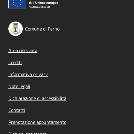
Comune di Ferno
Footer menu
Area riservata
Crediti
Informativa privacy
Note legali
Dichiarazione di accessibilità
Contatti
Prenotazione appuntamento
Richiedi assistenza