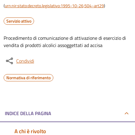
(
urn:nir:stato:decreto.legislativo:1995-10-26;504~art29
)
Servizio attivo
Procedimento di comunicazione di attivazione di esercizio di
vendita di prodotti alcolici assoggettati ad accisa
Condividi
Normativa di riferimento
INDICE DELLA PAGINA
A chi è rivolto