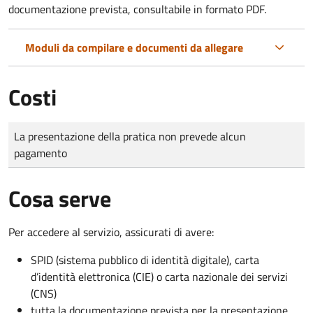
documentazione prevista, consultabile in formato PDF.
Moduli da compilare e documenti da allegare
Costi
Tipo di pagamento
Importo
La presentazione della pratica non prevede alcun
pagamento
Cosa serve
Per accedere al servizio, assicurati di avere:
SPID (sistema pubblico di identità digitale), carta
d’identità elettronica (CIE) o carta nazionale dei servizi
(CNS)
tutta la documentazione prevista per la presentazione