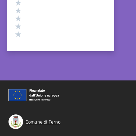
Valutazione
Valuta 5 stelle su 5
Valuta 4 stelle su 5
Valuta 3 stelle su 5
Valuta 2 stelle su 5
Valuta 1 stelle su 5
Comune di Ferno