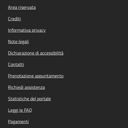
Footer menu
Area riservata
Crediti
Informativa privacy
Note legali
Dichiarazione di accessibilità
Contatti
Prenotazione appuntamento
Richiedi assistenza
Statistiche del portale
Leggi le FAQ
Pagamenti