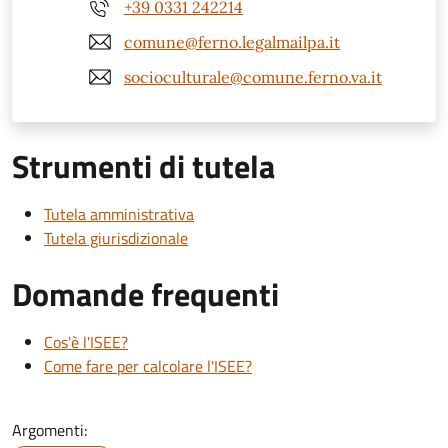
+39 0331 242214
comune@ferno.legalmailpa.it
socioculturale@comune.ferno.va.it
Strumenti di tutela
Tutela amministrativa
Tutela giurisdizionale
Domande frequenti
Cos'è l'ISEE?
Come fare per calcolare l'ISEE?
Argomenti: