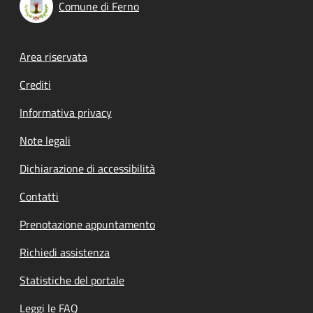
Comune di Ferno
Footer menu
Area riservata
Crediti
Informativa privacy
Note legali
Dichiarazione di accessibilità
Contatti
Prenotazione appuntamento
Richiedi assistenza
Statistiche del portale
Leggi le FAQ