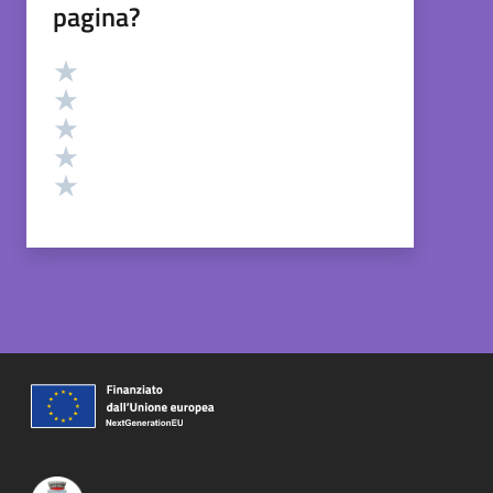
pagina?
Valutazione
Valuta 5 stelle su 5
Valuta 4 stelle su 5
Valuta 3 stelle su 5
Valuta 2 stelle su 5
Valuta 1 stelle su 5