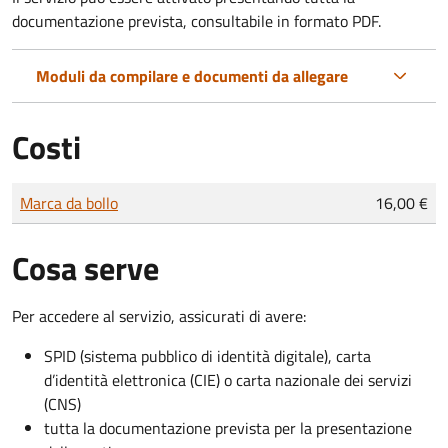
documentazione prevista, consultabile in formato PDF.
Moduli da compilare e documenti da allegare
Costi
Tipo di pagamento
Importo
Marca da bollo
16,00 €
Cosa serve
Per accedere al servizio, assicurati di avere:
SPID (sistema pubblico di identità digitale), carta
d’identità elettronica (CIE) o carta nazionale dei servizi
(CNS)
tutta la documentazione prevista per la presentazione