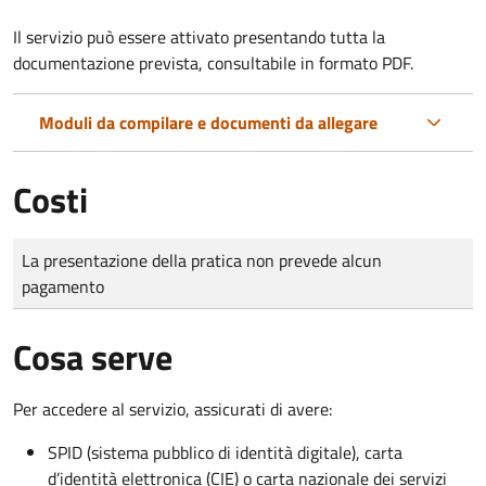
Il servizio può essere attivato presentando tutta la
documentazione prevista, consultabile in formato PDF.
Moduli da compilare e documenti da allegare
Costi
Tipo di pagamento
Importo
La presentazione della pratica non prevede alcun
pagamento
Cosa serve
Per accedere al servizio, assicurati di avere:
SPID (sistema pubblico di identità digitale), carta
d’identità elettronica (CIE) o carta nazionale dei servizi