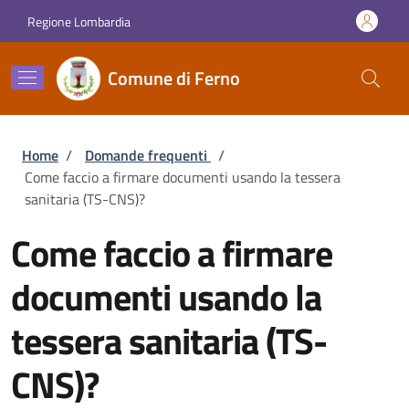
Salta al contenuto principale
Skip to footer content
Regione Lombardia
Comune di Ferno
Briciole di pane
Home
/
Domande frequenti
/
Come faccio a firmare documenti usando la tessera
sanitaria (TS-CNS)?
Come faccio a firmare
documenti usando la
tessera sanitaria (TS-
CNS)?