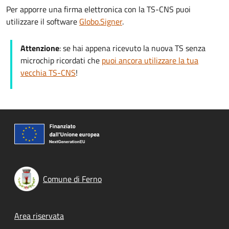
Per apporre una firma elettronica con la TS-CNS puoi
utilizzare il software
Globo.Signer
.
Attenzione
: se hai appena ricevuto la nuova TS senza
microchip ricordati che
puoi ancora utilizzare la tua
vecchia TS-CNS
!
Comune di Ferno
Footer menu
Area riservata