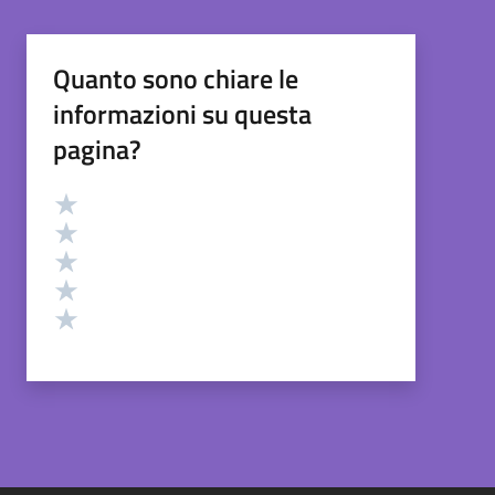
Quanto sono chiare le
informazioni su questa
pagina?
Valutazione
Valuta 5 stelle su 5
Valuta 4 stelle su 5
Valuta 3 stelle su 5
Valuta 2 stelle su 5
Valuta 1 stelle su 5