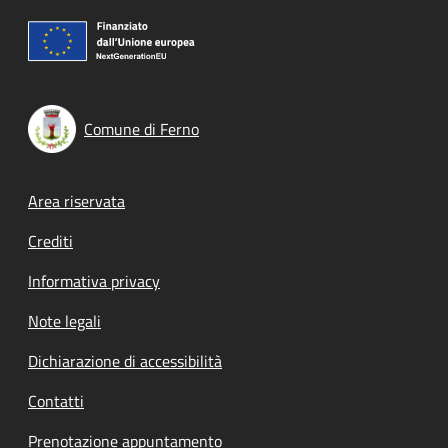
Comune di Ferno
Footer menu
Area riservata
Crediti
Informativa privacy
Note legali
Dichiarazione di accessibilità
Contatti
Prenotazione appuntamento