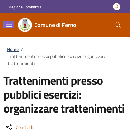
Salta al contenuto principale
Skip to footer content
Regione Lombardia
Comune di Ferno
Briciole di pane
Home
/
Trattenimenti presso pubblici esercizi: organizzare
trattenimenti
Trattenimenti presso
pubblici esercizi:
organizzare trattenimenti
Condividi