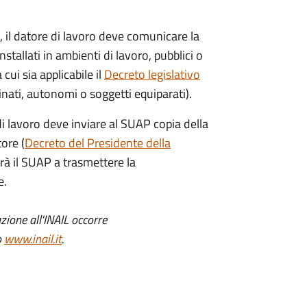
, il datore di lavoro deve comunicare la
nstallati in ambienti di lavoro, pubblici o
 cui sia applicabile il
Decreto legislativo
nati, autonomi o soggetti equiparati).
 di lavoro deve inviare al SUAP copia della
tore (
Decreto del Presidente della
arà il SUAP a trasmettere la
e.
zione all'INAIL occorre
o
www.inail.it
.