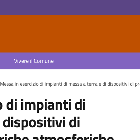
Vivere il Comune
Messa in esercizio di impianti di messa a terra e di dispositivi di 
 di impianti di
dispositivi di
riche atmosferiche