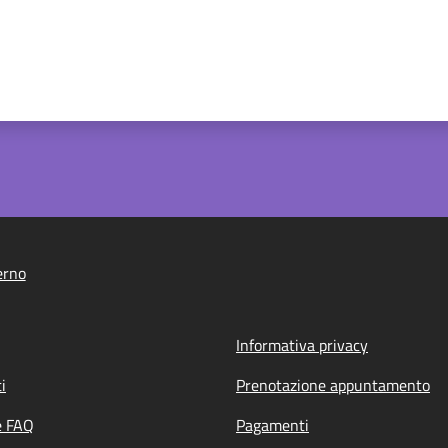
erno
Informativa privacy
i
Prenotazione appuntamento
e FAQ
Pagamenti