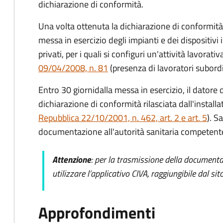
dichiarazione di conformità.
Una volta ottenuta la dichiarazione di conformità
messa in esercizio degli impianti e dei dispositivi i
privati, per i quali si configuri un'attività lavorativa
09/04/2008, n. 81
(presenza di lavoratori subordi
Entro 30 giorni
dalla messa in esercizio, il datore
dichiarazione di conformità rilasciata dall'installa
Repubblica 22/10/2001, n. 462, art. 2 e art. 5
). S
documentazione all'autorità sanitaria competent
Attenzione
: per la trasmissione della documenta
utilizzare l’applicativo CIVA, raggiungibile dal sit
Approfondimenti