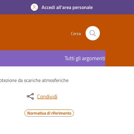
Accedi all'area personale
Cerca
Tutti gli argomenti
protezione da scariche atmosferiche
Condividi
Normativa di riferimento