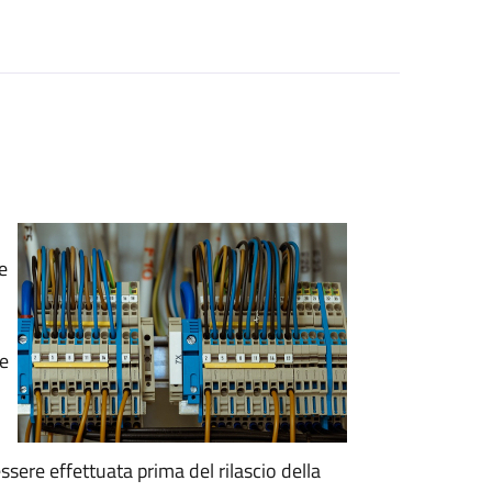
e
te
ssere effettuata prima del rilascio della