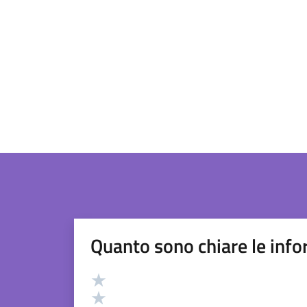
Quanto sono chiare le info
Valutazione
Valuta 5 stelle su 5
Valuta 4 stelle su 5