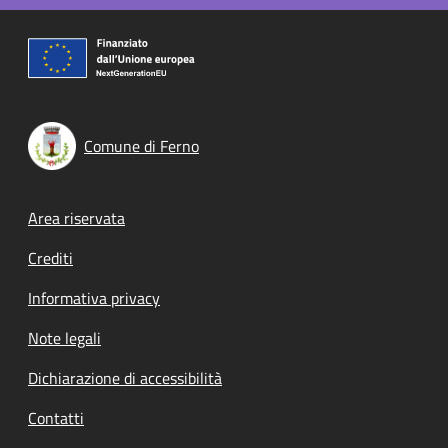
Comune di Ferno
Footer menu
Area riservata
Crediti
Informativa privacy
Note legali
Dichiarazione di accessibilità
Contatti