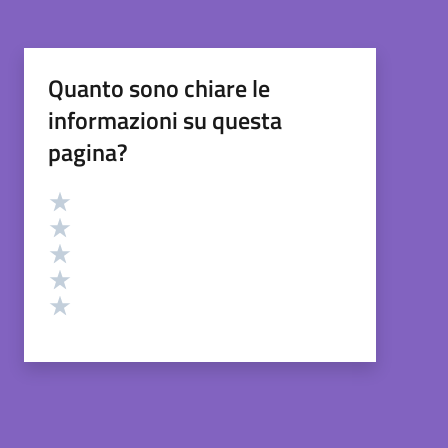
Quanto sono chiare le
informazioni su questa
pagina?
Valutazione
Valuta 5 stelle su 5
Valuta 4 stelle su 5
Valuta 3 stelle su 5
Valuta 2 stelle su 5
Valuta 1 stelle su 5