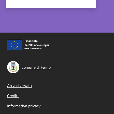
Comune di Ferno
Footer menu
Area riservata
Crediti
Informativa privacy