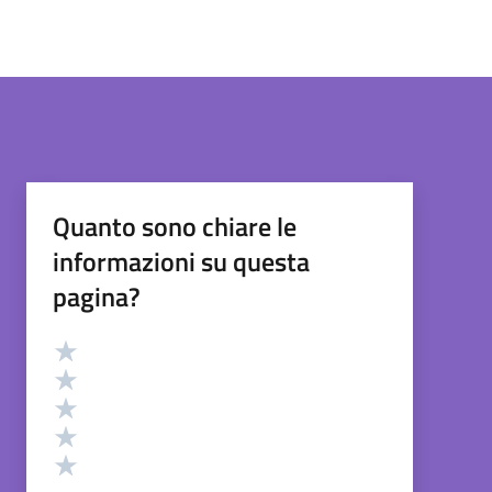
Quanto sono chiare le
informazioni su questa
pagina?
Valutazione
Valuta 5 stelle su 5
Valuta 4 stelle su 5
Valuta 3 stelle su 5
Valuta 2 stelle su 5
Valuta 1 stelle su 5