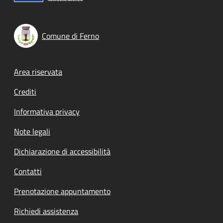
Comune di Ferno
Footer menu
Area riservata
Crediti
Informativa privacy
Note legali
Dichiarazione di accessibilità
Contatti
Prenotazione appuntamento
Richiedi assistenza