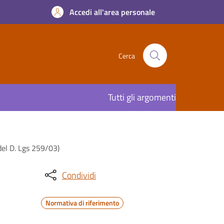
Accedi all'area personale
Cerca
Tutti gli argomenti
del D. Lgs 259/03)
Condividi
Normativa di riferimento