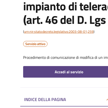
impianto di tele
(art. 46 del D. Lg
(
urn:nir:stato:decreto.legislativo:2003-08-01;259
)
Servizio attivo
Procedimento di comunicazione di modifica di un im
Accedi al servizio
INDICE DELLA PAGINA