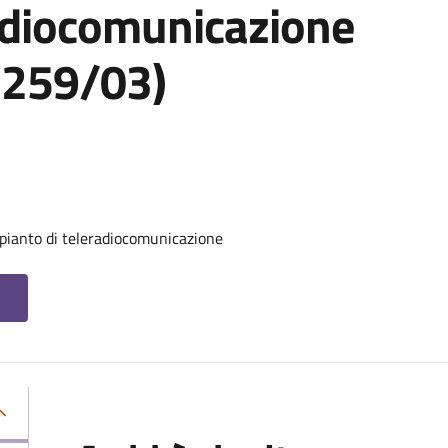
radiocomunicazione
s 259/03)
pianto di teleradiocomunicazione