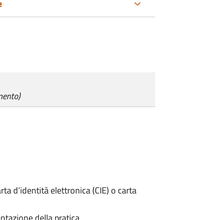
e
mento)
rta d’identità elettronica (CIE) o carta
ntazione della pratica.