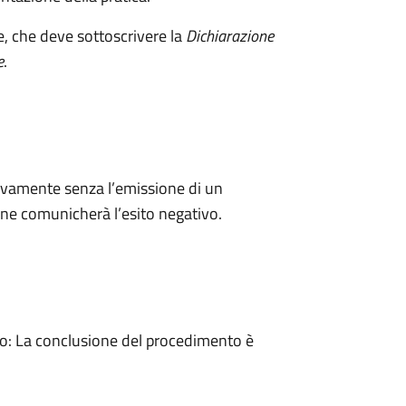
e, che deve sottoscrivere la
Dichiarazione
e
.
ivamente senza l’emissione di un
ne comunicherà l’esito negativo.
: La conclusione del procedimento è