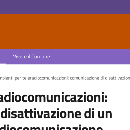
Vivere il Comune
mpianti per teleradiocomunicazioni: comunicazione di disattivazio
radiocomunicazioni:
disattivazione di un
radiocomunicazione