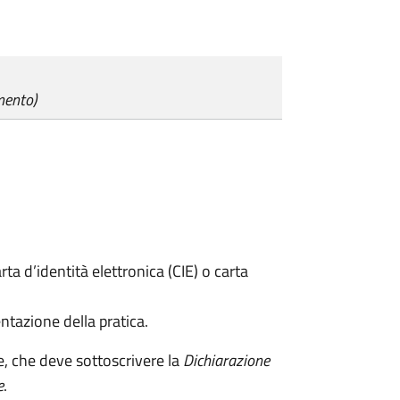
mento)
rta d’identità elettronica (CIE) o carta
ntazione della pratica.
e, che deve sottoscrivere la
Dichiarazione
e
.