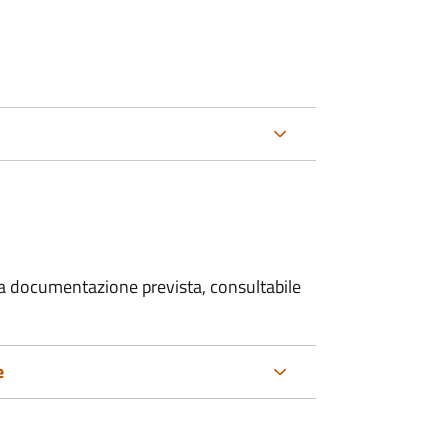
 la documentazione prevista, consultabile
e