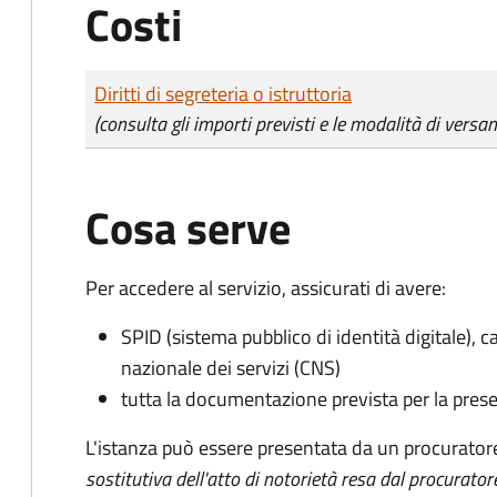
Costi
Tipo di pagamento
Importo
Diritti di segreteria o istruttoria
(consulta gli importi previsti e le modalità di versa
Cosa serve
Per accedere al servizio, assicurati di avere:
SPID (sistema pubblico di identità digitale), ca
nazionale dei servizi (CNS)
tutta la documentazione prevista per la prese
L'istanza può essere presentata da un procurator
sostitutiva dell'atto di notorietà resa dal procurator