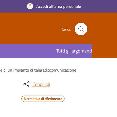
Accedi all'area personale
Cerca
Tutti gli argomenti
ne di un impianto di teleradiocomunicazione
Condividi
Normativa di riferimento