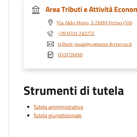
Area Tributi e Attività Econo
Via Aldo Moro, 3 21010 Ferno (VA)
+39 0331 242272
tributi-suap@comune.ferno.va.it
0331726110
Strumenti di tutela
Tutela amministrativa
Tutela giurisdizionale