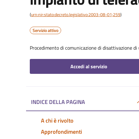
(
urn:nir:stato:decreto.legislativo:2003-08-01;259
)
Servizio attivo
Procedimento di comunicazione di disattivazione di
Accedi al servizio
INDICE DELLA PAGINA
A chi è rivolto
Approfondimenti