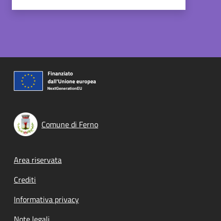
Comune di Ferno
Footer menu
Area riservata
Crediti
Informativa privacy
Note legali