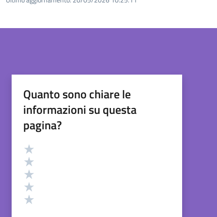
Quanto sono chiare le
informazioni su questa
pagina?
Valutazione
Valuta 5 stelle su 5
Valuta 4 stelle su 5
Valuta 3 stelle su 5
Valuta 2 stelle su 5
Valuta 1 stelle su 5