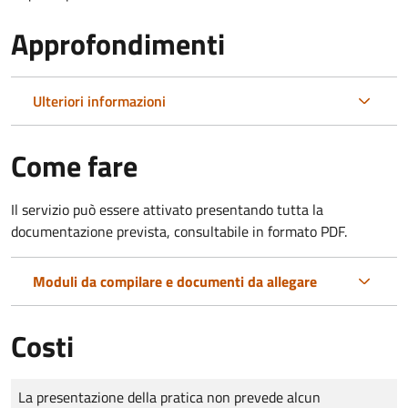
Approfondimenti
Ulteriori informazioni
Come fare
Il servizio può essere attivato presentando tutta la
documentazione prevista, consultabile in formato PDF.
Moduli da compilare e documenti da allegare
Costi
Tipo di pagamento
Importo
La presentazione della pratica non prevede alcun