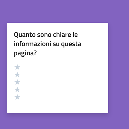
Quanto sono chiare le
informazioni su questa
pagina?
Valutazione
Valuta 5 stelle su 5
Valuta 4 stelle su 5
Valuta 3 stelle su 5
Valuta 2 stelle su 5
Valuta 1 stelle su 5