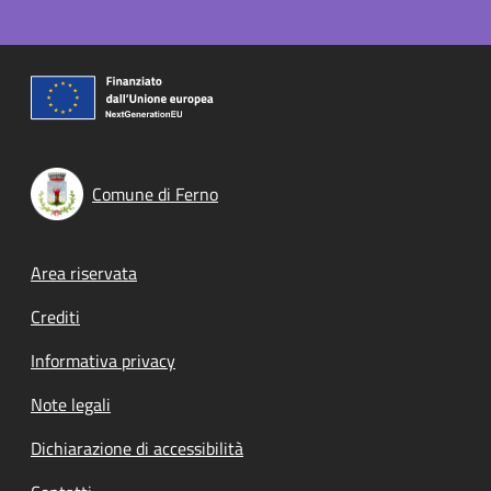
Comune di Ferno
Footer menu
Area riservata
Crediti
Informativa privacy
Note legali
Dichiarazione di accessibilità