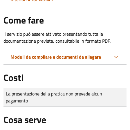
Come fare
Il servizio può essere attivato presentando tutta la
documentazione prevista, consultabile in formato PDF.
Moduli da compilare e documenti da allegare
Costi
Tipo di pagamento
Importo
La presentazione della pratica non prevede alcun
pagamento
Cosa serve