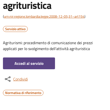
agrituristica
(
urn:nir:regione.lombardia:legge:2008-12-05;31~art154
)
Servizio attivo
Agriturismi: procedimento di comunicazione dei prezzi
applicati per lo svolgimento dell'attività agrituristica
Accedi al servizio
Condividi
Normativa di riferimento